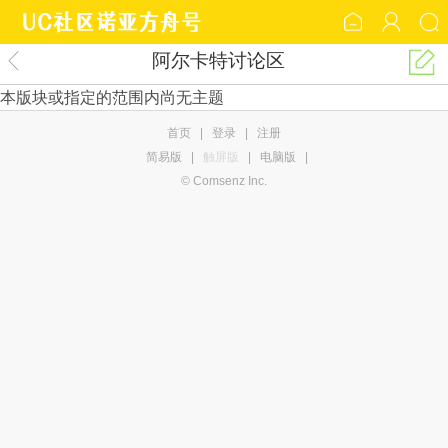
阿尔卡特讨论区
本版块或指定的范围内尚无主题
首页
|
登录
|
注册
简易版
|
触屏版
|
电脑版
|
© Comsenz Inc.